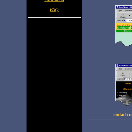
FAQ
einfach u